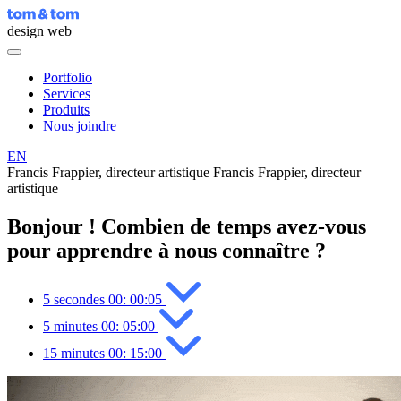
design web
Portfolio
Services
Produits
Nous joindre
EN
Francis Frappier, directeur artistique
Francis Frappier, directeur
artistique
Bonjour ! Combien de temps avez-vous
pour apprendre à nous connaître ?
5 secondes
00:
00:05
5 minutes
00:
05:00
15 minutes
00:
15:00