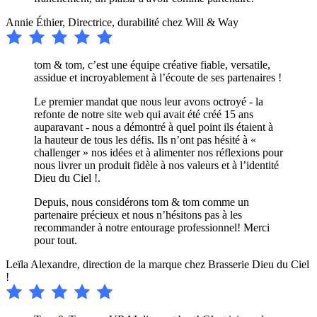
Annie Éthier,
Directrice, durabilité chez Will & Way
tom & tom, c’est une équipe créative fiable, versatile,
assidue et incroyablement à l’écoute de ses partenaires !
Le premier mandat que nous leur avons octroyé - la
refonte de notre site web qui avait été créé 15 ans
auparavant - nous a démontré à quel point ils étaient à
la hauteur de tous les défis. Ils n’ont pas hésité à «
challenger » nos idées et à alimenter nos réflexions pour
nous livrer un produit fidèle à nos valeurs et à l’identité
Dieu du Ciel !.
Depuis, nous considérons tom & tom comme un
partenaire précieux et nous n’hésitons pas à les
recommander à notre entourage professionnel! Merci
pour tout.
Leïla Alexandre,
direction de la marque chez Brasserie Dieu du Ciel
!