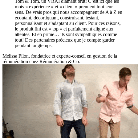
Tom & Tom, un VRAI diamant brut! C’est ici que les
mots « expérience » et « client » prennent tout leur
sens. De vrais pros qui nous accompagnent de A à Z en
écoutant, décortiquant, construisant, testant,
personnalisant et s’adaptant au client. Pour ces raisons,
le produit fini est « top » et parfaitement aligné aux
attentes. Et en prime… ils sont sympathiques comme
tout! Des partenaires précieux que je compte garder
pendant longtemps.
Mélissa Pilon,
fondatrice et experte-conseil en gestion de la
rémunération chez Rémunération & Co.