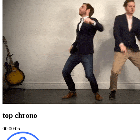
top chrono
00:
00:05