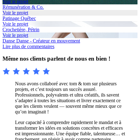
Voir le projet
Rémunération & Co.
Voir le projet
Patinage Québec
Voir le projet
Crochetière, Pétrin
Voir le projet
Danse Danse - Créateur en mouvement
Lire plus de commentaires
Même nos clients parlent de nous en bien !
Nous avons collaboré avec tom & tom sur plusieurs
projets, et c’est toujours un succès assuré.
Professionnels, polyvalents et ultra créatifs, ils savent
s’adapter à toutes les situations et livrer exactement ce
que les clients veulent — souvent même mieux que ce
qu’on imaginait !
Leur capacité à comprendre rapidement le mandat et à
transformer les idées en solutions concrètes et efficaces
est impressionnante. Une équipe fiable, talentueuse… et
franchement, un plaisir à avoir comme partenaire.